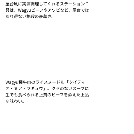
屋台風に実演調理してくれるステーション↑
具は、Wagyuビーフやアワビなど、屋台では
あり得ない格段の豪華さ。
Wagyu種牛肉のライスヌードル「クイティ
オ・ヌア・ワギュウ」。クセのないスープに
生でも食べられる上質のビーフを添えた上品
な味わい。