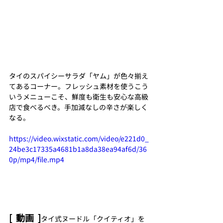
タイのスパイシーサラダ「ヤム」が色々揃え
てあるコーナー。フレッシュ素材を使うこう
いうメニューこそ、鮮度も衛生も安心な高級
店で食べるべき。手加減なしの辛さが楽しく
なる。
https://video.wixstatic.com/video/e221d0_
24be3c17335a4681b1a8da38ea94af6d/36
0p/mp4/file.mp4
[  動画  ]
タイ式ヌードル「クイティオ」を