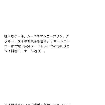
様々なケーキ、ムースやマンゴープリン、ク
ッキー、タイのお菓子も色々。デザートコー
ナーは2カ所ある(フードトラックのあたりと
タイ料理コーナーの辺り）。
タイのビュッフェで定番人気の、チョコレー