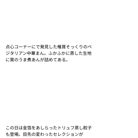
点心コーナーにで発見した椎茸そっくりのベ
ジタリアン中華まん。ふかふかに蒸した生地
に茸のうま煮あんが詰めてある。
この日は金箔をあしらったトリュフ蒸し餃子
も登場。目先の変わったセレクションが