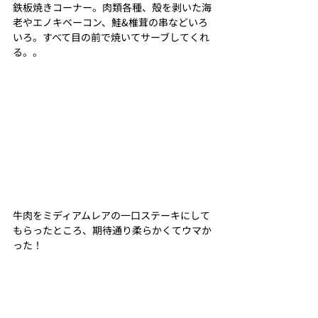
鉄板焼きコーナー。肉類各種、殻を剥いた海
老やエノキベーコン、鮭&椎茸の串などいろ
いろ。すべて目の前で焼いてサーブしてくれ
る。。
牛肉をミディアムレアの一口ステーキにして
もらったところ、期待通り柔らかくてウマか
った！