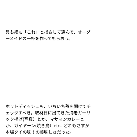
具も緬も「これ」と指さして選んで、オーダ
ーメイドの一杯を作ってもらおう。
ホットディッシュも、いちいち蓋を開けてチ
ェックすべき。取材日に出てきた海老ガーリ
ック揚げ(写真）とか、マサマンカレーと
か、ガイヤーン(焼き鳥）etc...どれもさすが
本場タイの味！の美味しさだった。