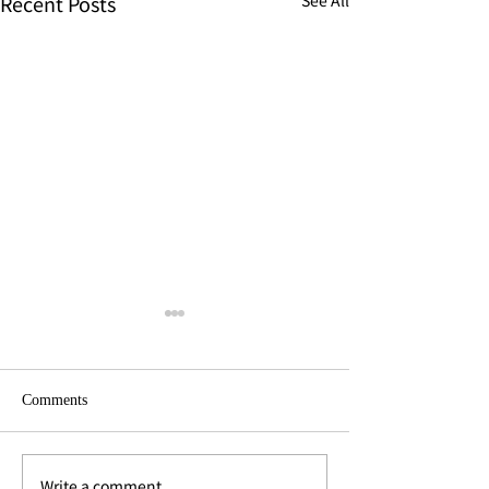
Recent Posts
Comments
Write a comment...