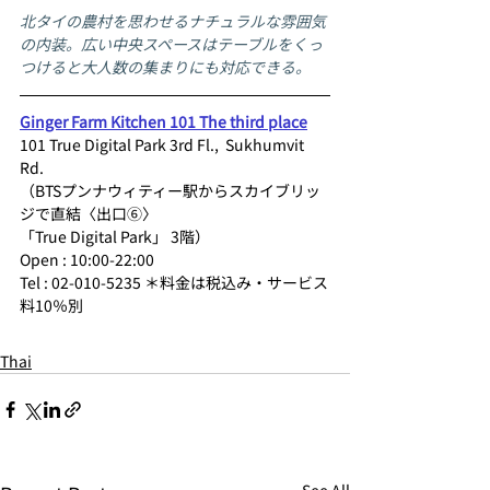
北タイの農村を思わせるナチュラルな雰囲気
の内装。広い中央スペースはテーブルをくっ 
つけると大人数の集まりにも対応できる。
Ginger Farm Kitchen 101 The third place
101 True Digital Park 3rd Fl.,  Sukhumvit 
Rd. 
（BTSプンナウィティー駅からスカイブリッ
ジで直結〈出口⑥〉 
「True Digital Park」 3階） 
Open : 10:00-22:00     
Tel : 02-010-5235 ＊料金は税込み・サービス
料10％別
Thai
See All