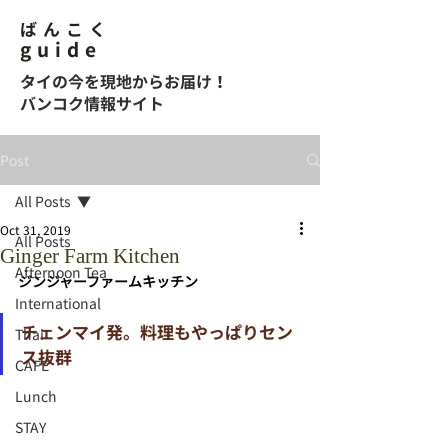
ばんこく
guide
タイの今を現地からお届け！
バンコク情報サイト
Post
All Posts
Oct 31, 2019
All Posts
Ginger Farm Kitchen
Afternoon Tea
ジンジャーファームキッチン
International
チェンマイ発。料理もやっぱりセン
Thai
ス抜群
CAFE
Lunch
STAY