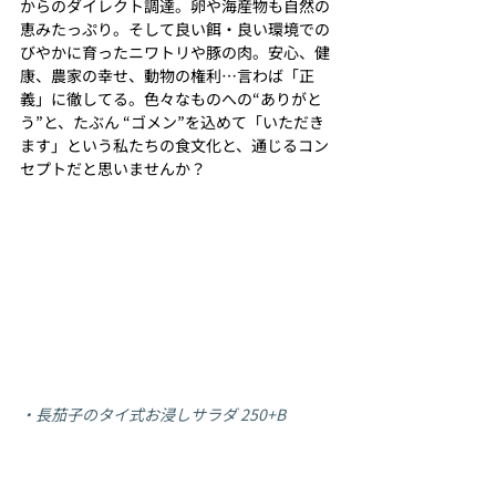
からのダイレクト調達。卵や海産物も自然の
恵みたっぷり。そして良い餌・良い環境での
びやかに育ったニワトリや豚の肉。安心、健
康、農家の幸せ、動物の権利…言わば「正
義」に徹してる。色々なものへの“ありがと
う”と、たぶん “ゴメン”を込めて「いただき
ます」という私たちの食文化と、通じるコン
セプトだと思いませんか？
・長茄子のタイ式お浸しサラダ 250+B