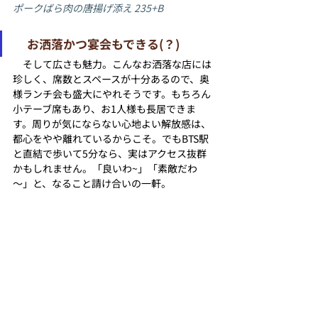
ポークばら肉の唐揚げ添え 235+B
　お洒落かつ宴会もできる(？)
　そして広さも魅力。こんなお洒落な店には
珍しく、席数とスペースが十分あるので、奥
様ランチ会も盛大にやれそうです。もちろん
小テーブ席もあり、お1人様も長居できま
す。周りが気にならない心地よい解放感は、
都心をやや離れているからこそ。でもBTS駅
と直結で歩いて5分なら、実はアクセス抜群
かもしれません。「良いわ~」「素敵だわ
～」と、なること請け合いの一軒。