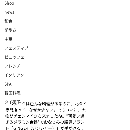
Shop
news
和食
街歩き
中華
フェスティブ
ビュッフェ
フレンチ
イタリアン
SPA
韓国料理
タイ菓子
　バンコクは色んな料理があるのに、北タイ
専門店って、なぜか少ない。でもついに、大
物がチェンマイから来ましたね。“可愛い過
ぎるメラミン食器”でおなじみの雑貨ブラン
ド「GINGER（ジンジャー）」が手がけるレ