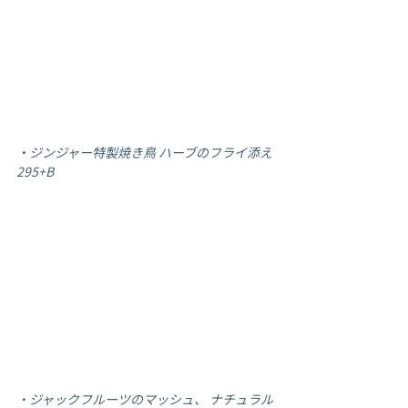
・ジンジャー特製焼き鳥 ハーブのフライ添え 
295+B 
・ジャックフルーツのマッシュ、 ナチュラル