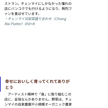
ストラン。チェンマイにしかなかった憧れの
店にバンコクでも行けるようになり、熱烈フ
ァンを喜ばせています。
・チェンマイ式前菜盛り合わせ（Chiang 
Mai Platter）450+B 
幸せにおいしく育ってくれてありが
とう
　アーティスト精神で「食」に取り組むこの
店に、妥協なんかありません。野菜は、チェ
ンマイの自家農園や小規模オーガニック農家