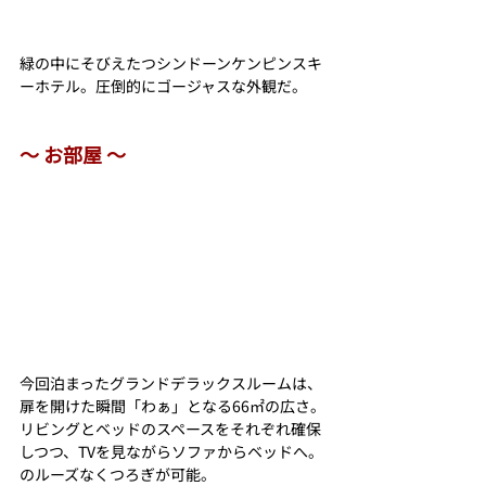
緑の中にそびえたつシンドーンケンピンスキ
ーホテル。圧倒的にゴージャスな外観だ。
〜 お部屋 〜
今回泊まったグランドデラックスルームは、
扉を開けた瞬間「わぁ」となる66㎡の広さ。
リビングとベッドのスペースをそれぞれ確保
しつつ、TVを見ながらソファからベッドへ。
のルーズなくつろぎが可能。