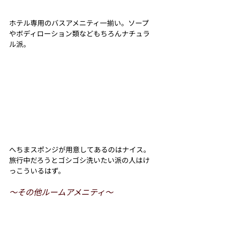
ホテル専用のバスアメニティ一揃い。ソープ
やボディローション類などもちろんナチュラ
ル派。
へちまスポンジが用意してあるのはナイス。
旅行中だろうとゴシゴシ洗いたい派の人はけ
っこういるはず。
〜その他ルームアメニティ〜