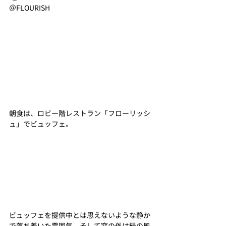
＠FLOURISH
朝食は、ロビー階レストラン「フローリッシ
ュ」でビュッフェ。
ビュッフェを提供中とは思えないような静か
で落ち着いた雰囲気。そして窓の外は緑の風