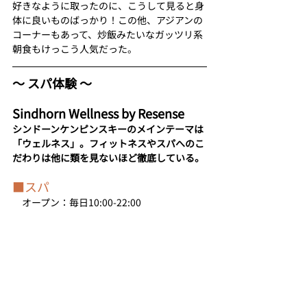
好きなように取ったのに、こうして見ると身
体に良いものばっかり！この他、アジアンの
コーナーもあって、炒飯みたいなガッツリ系
朝食もけっこう人気だった。
〜 スパ体験 〜
Sindhorn Wellness by Resense
シンドーンケンピンスキーのメインテーマは
「ウェルネス」。フィットネスやスパへのこ
だわりは他に類を見ないほど徹底している。
■スパ
　オープン：毎日10:00-22:00