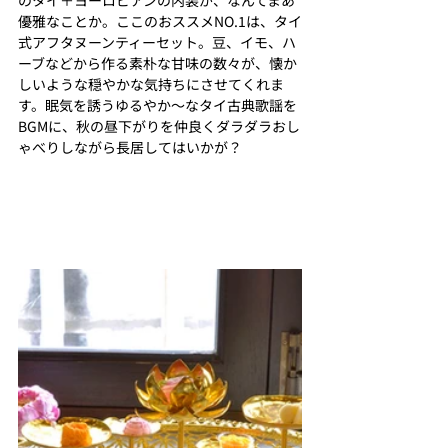
のタイ＋ヨーロピアンの内装が、なんてまあ
優雅なことか。ここのおススメNO.1は、タイ
式アフタヌーンティーセット。豆、イモ、ハ
ーブなどから作る素朴な甘味の数々が、懐か
しいような穏やかな気持ちにさせてくれま
す。眠気を誘うゆるやか～なタイ古典歌謡を
BGMに、秋の昼下がりを仲良くダラダラおし
ゃべりしながら長居してはいかが？