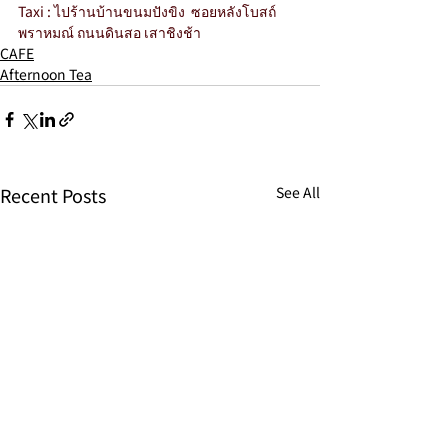
Taxi : ไปร้านบ้านขนมปังขิง  ซอยหลังโบสถ์
พราหมณ์ ถนนดินสอ เสาชิงช้า
CAFE
Afternoon Tea
Recent Posts
See All