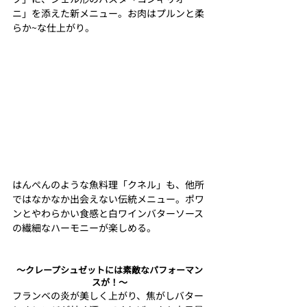
ニ」を添えた新メニュー。お肉はプルンと柔
らか~な仕上がり。
はんぺんのような魚料理「クネル」も、他所
ではなかなか出会えない伝統メニュー。ポワ
ンとやわらかい食感と白ワインバターソース
の繊細なハーモニーが楽しめる。
〜クレープシュゼットには素敵なパフォーマン
スが！〜
フランベの炎が美しく上がり、焦がしバター