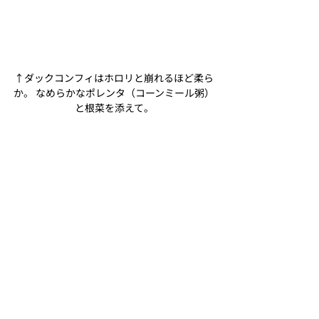
↑ダックコンフィはホロリと崩れるほど柔ら
か。 なめらかなポレンタ（コーンミール粥）
と根菜を添えて。