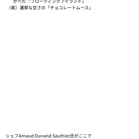
かべた「フローティングアイランド」
（奥）濃厚な甘さの「チョコレートムース」
シェフArnaud Dunand Sauthier氏がここで