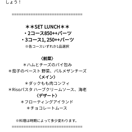
しょう！
==============================
＊＊SET LUNCH＊＊
・2コース850++バーツ
・3コース1, 250++バーツ
※各コースいずれか1品選択
〈前菜〉
＊ハムとチーズのパイ包み
＊茄子のペースト 野菜、パルメザンチーズ
〈メイン〉
＊ダックもも肉コンフィ
＊Risoパスタ ハーブクリームソース、海老
〈デザート〉 
＊フローティングアイランド 
＊チョコレートムース 
※料理は時期によって多少変わります。
==============================