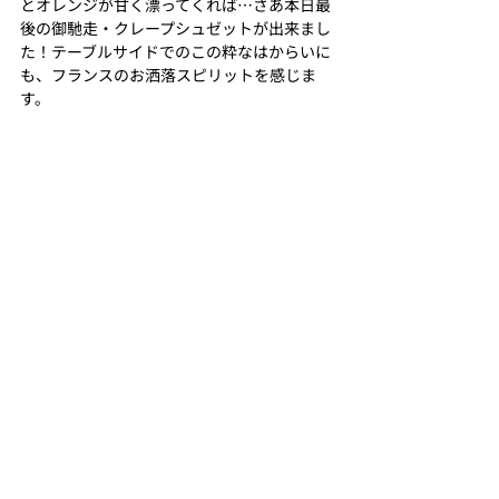
とオレンジが甘く漂ってくれば…さあ本日最
後の御馳走・クレープシュゼットが出来まし
た！テーブルサイドでのこの粋なはからいに
も、フランスのお洒落スピリットを感じま
す。