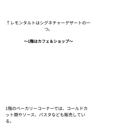
↑レモンタルトはシグネチャーデザートの一
つ。
〜1階はカフェ＆ショップ〜
1階のベーカリーコーナーでは、コールドカ
ット類やソース、パスタなども販売してい
る。