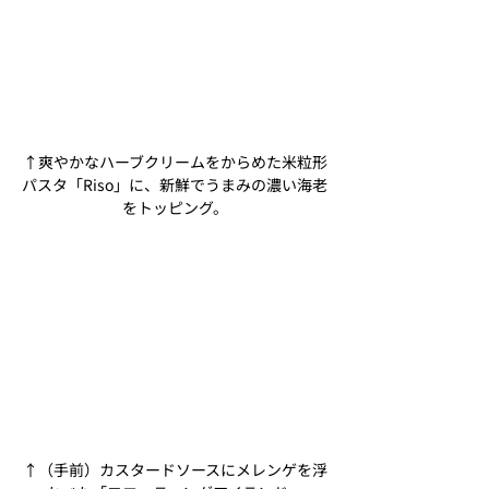
↑爽やかなハーブクリームをからめた米粒形
パスタ「Riso」に、新鮮でうまみの濃い海老
をトッピング。
↑（手前）カスタードソースにメレンゲを浮